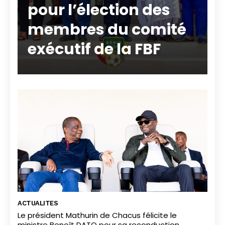
pour l’élection des
membres du comité
exécutif de la FBF
ACTUALITES
Le président Mathurin de Chacus félicite le
ministre Benoît DATO pour sa reconduction