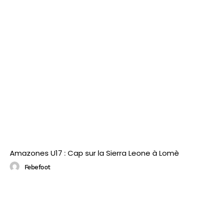
Amazones U17 : Cap sur la Sierra Leone à Lomè
Febefoot