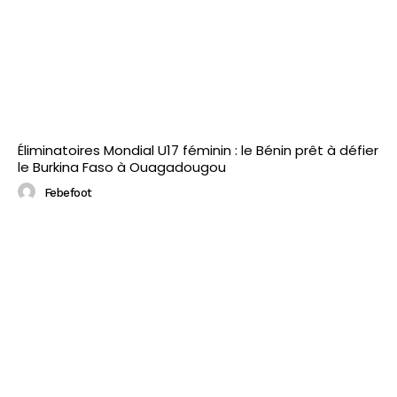
Éliminatoires Mondial U17 féminin : le Bénin prêt à défier
le Burkina Faso à Ouagadougou
Febefoot