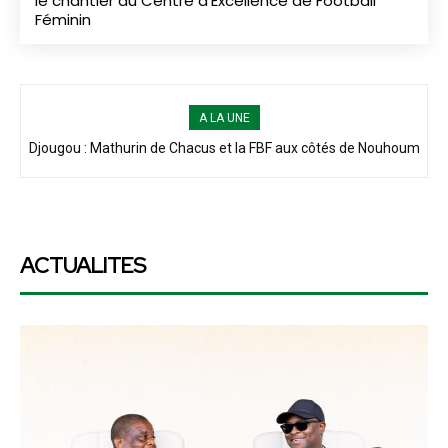
le chantier du Centre d’Excellence de Football
Féminin
A LA UNE
Djougou : Mathurin de Chacus et la FBF aux côtés de Nouhoum
Lokossa : la FBF et le Ministère des Sports visitent le chantier du
Centre d’Excellence de Football Féminin
Bida pour la prière du 8ᵉ jour
ACTUALITES