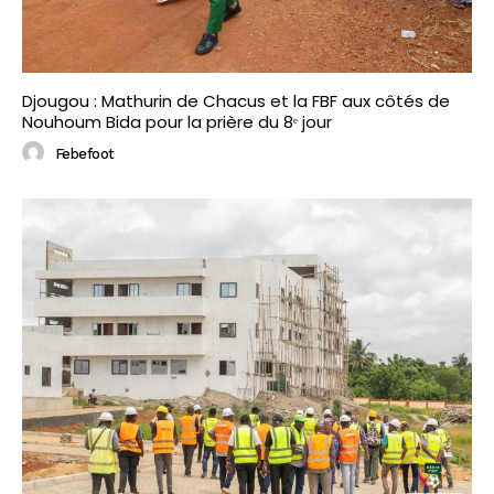
Djougou : Mathurin de Chacus et la FBF aux côtés de
Nouhoum Bida pour la prière du 8ᵉ jour
Febefoot