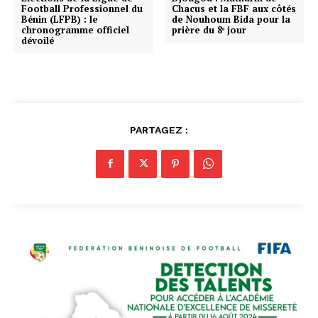
Football Professionnel du
Chacus et la FBF aux côtés
Bénin (LFPB) : le
de Nouhoum Bida pour la
chronogramme officiel
prière du 8ᵉ jour
dévoilé
PARTAGEZ :