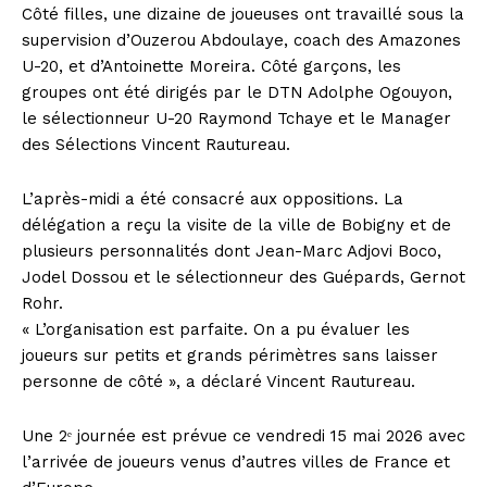
Côté filles, une dizaine de joueuses ont travaillé sous la
supervision d’Ouzerou Abdoulaye, coach des Amazones
U-20, et d’Antoinette Moreira. Côté garçons, les
groupes ont été dirigés par le DTN Adolphe Ogouyon,
le sélectionneur U-20 Raymond Tchaye et le Manager
des Sélections Vincent Rautureau.
L’après-midi a été consacré aux oppositions. La
délégation a reçu la visite de la ville de Bobigny et de
plusieurs personnalités dont Jean-Marc Adjovi Boco,
Jodel Dossou et le sélectionneur des Guépards, Gernot
Rohr.
« L’organisation est parfaite. On a pu évaluer les
joueurs sur petits et grands périmètres sans laisser
personne de côté », a déclaré Vincent Rautureau.
Une 2ᵉ journée est prévue ce vendredi 15 mai 2026 avec
l’arrivée de joueurs venus d’autres villes de France et