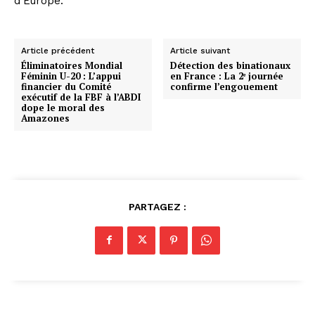
d’Europe.
Article précédent
Article suivant
Éliminatoires Mondial
Détection des binationaux
Féminin U-20 : L’appui
en France : La 2ᵉ journée
financier du Comité
confirme l’engouement
exécutif de la FBF à l’ABDI
dope le moral des
Amazones
PARTAGEZ :