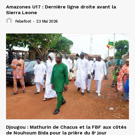
Amazones U17 : Dernière ligne droite avant la
Sierra Leone
Febefoot
-
23 Mai 2026
Djougou : Mathurin de Chacus et la FBF aux côtés
de Nouhoum Bida pour la prière du 8ᵉ jour