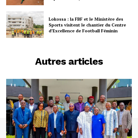
Lokossa : la FBF et le Ministère des
Sports visitent le chantier du Centre
d’Excellence de Football Féminin
Autres articles