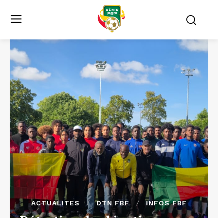
ACTUALITES
DTN FBF
INFOS FBF