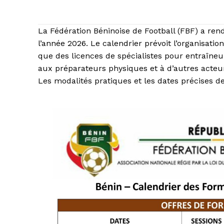
La Fédération Béninoise de Football (FBF) a ren
l’année 2026. Le calendrier prévoit l’organisatio
que des licences de spécialistes pour entraîneu
aux préparateurs physiques et à d’autres acte
Les modalités pratiques et les dates précises 