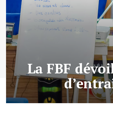
La FBF dévoi
d’entra