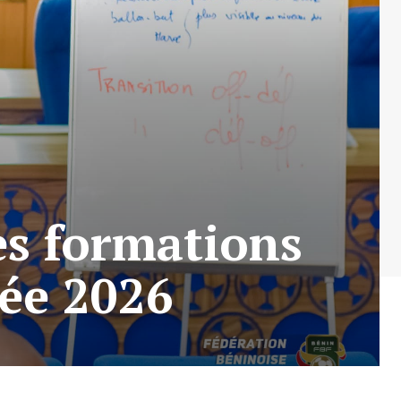
es formations
née 2026