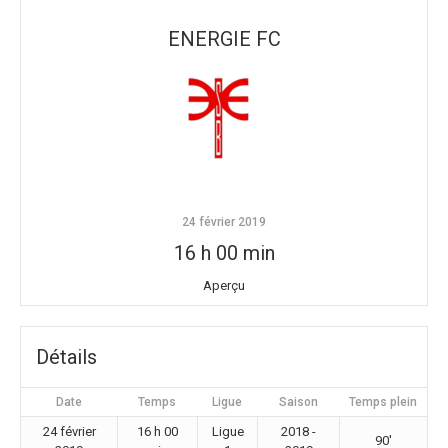
ENERGIE FC
24 février 2019
16 h 00 min
Aperçu
Détails
Date
Temps
Ligue
Saison
Temps plein
24 février
16 h 00
Ligue
2018 -
90'