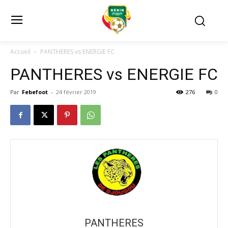
Accueil
PANTHERES vs ENERGIE FC
PANTHERES vs ENERGIE FC
Par
Febefoot
-
24 février 2019
276
0
PANTHERES