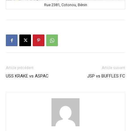
Rue 2381, Cotonou, Bénin
Article précédent
Article suivant
USS KRAKE vs ASPAC
JSP vs BUFFLES FC