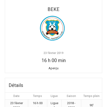
BEKE
23 février 2019
16 h 00 min
Aperçu
Détails
Date
Temps
Ligue
Saison
Temps plein
23 février
16 h 00
Ligue
2018 -
90'