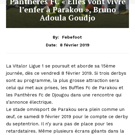
Panthères FC « Elles vont vivre
l’enfer à Parakou », Bruno
Adoula Goudjo
By:
Febefoot
8 février 2019
Date:
La Vitalor Ligue 1 se poursuit et aborde sa 15ème
journée, dès ce vendredi 8 février 2019. Si trois derbys
sont au programme, la plus grosse attraction sera
celui qui met aux prises, les Buffles Fc de Parakou et
les Panthères Fc de Djougou dans une rencontre qui
s’annonce électrique.
Le stade omnisport de Parakou sera plein comme un
œuf, ce samedi 9 février 2019 pour le compte ce derby
du septentrion. Il n’y aura pas de place pour les
retardataires. Même plusieurs écrans géants dans la