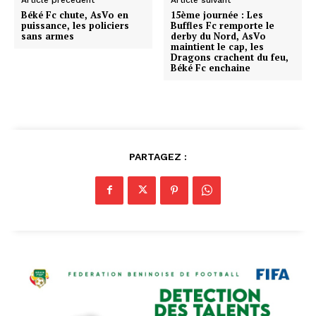
Béké Fc chute, AsVo en
15ème journée : Les
puissance, les policiers
Buffles Fc remporte le
sans armes
derby du Nord, AsVo
maintient le cap, les
Dragons crachent du feu,
Béké Fc enchaine
PARTAGEZ :