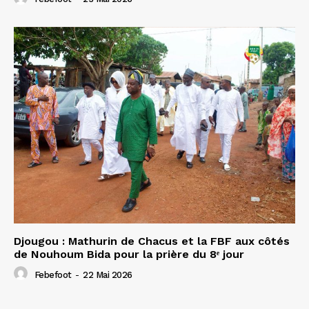
Djougou : Mathurin de Chacus et la FBF aux côtés
de Nouhoum Bida pour la prière du 8ᵉ jour
Febefoot
-
22 Mai 2026