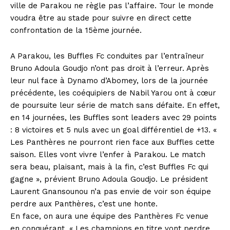
ville de Parakou ne règle pas l’affaire. Tour le monde
voudra être au stade pour suivre en direct cette
confrontation de la 15ème journée.
A Parakou, les Buffles Fc conduites par l’entraîneur
Bruno Adoula Goudjo n’ont pas droit à l’erreur. Après
leur nul face à Dynamo d’Abomey, lors de la journée
précédente, les coéquipiers de Nabil Yarou ont à cœur
de poursuite leur série de match sans défaite. En effet,
en 14 journées, les Buffles sont leaders avec 29 points
: 8 victoires et 5 nuls avec un goal différentiel de +13. «
Les Panthères ne pourront rien face aux Buffles cette
saison. Elles vont vivre l’enfer à Parakou. Le match
sera beau, plaisant, mais à la fin, c’est Buffles Fc qui
gagne », prévient Bruno Adoula Goudjo. Le président
Laurent Gnansounou n’a pas envie de voir son équipe
perdre aux Panthères, c’est une honte.
En face, on aura une équipe des Panthères Fc venue
en conquérant. « Les champions en titre vont perdre