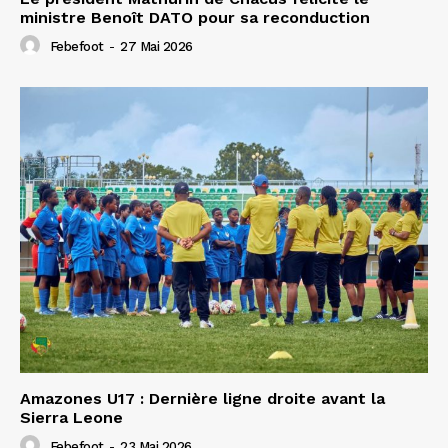
ministre Benoît DATO pour sa reconduction
Febefoot
-
27 Mai 2026
Amazones U17 : Dernière ligne droite avant la
Sierra Leone
Febefoot
-
23 Mai 2026