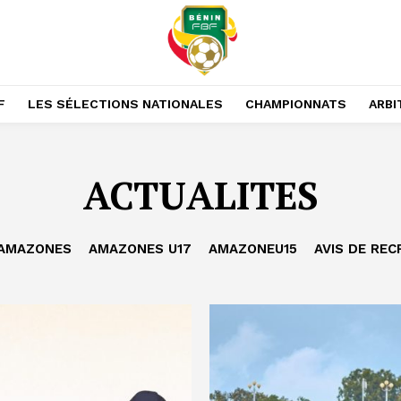
F
LES SÉLECTIONS NATIONALES
CHAMPIONNATS
ARBI
ACTUALITES
AMAZONES
AMAZONES U17
AMAZONEU15
AVIS DE RE