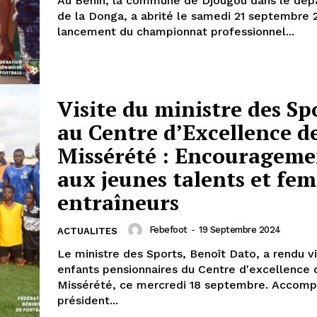
Au Bénin, la commune de Djougou dans le dé
de la Donga, a abrité le samedi 21 septembre 
lancement du championnat professionnel...
Visite du ministre des Sp
au Centre d’Excellence d
Missérété : Encourageme
aux jeunes talents et fe
entraîneurs
Febefoot
-
19 Septembre 2024
ACTUALITES
Le ministre des Sports, Benoît Dato, a rendu vi
enfants pensionnaires du Centre d'excellence 
Missérété, ce mercredi 18 septembre. Accom
président...