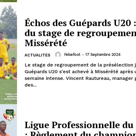
Échos des Guépards U20 :
du stage de regroupemen
Missérété
Febefoot
-
17 Septembre 2024
ACTUALITES
Le stage de regroupement de la présélection j
Guépards U20 s'est achevé à Missérété après 
semaine intense. Vincent Rautureau, manager 
des...
Ligue Professionnelle du
: Règlement du champio