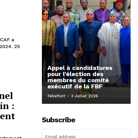
 CAF a
2024. 25
Appel à candidatures
pour l’élection des
membres du comité
exécutif de la FBF
nel
Febefoot
-
3 Juillet 2026
in :
ment
Subscribe