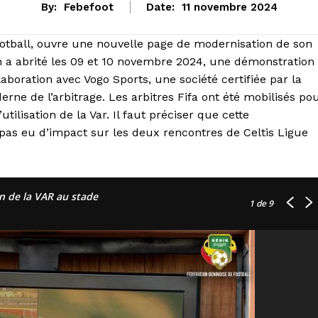
By:
Febefoot
Date:
11 novembre 2024
ootball, ouvre une nouvelle page de modernisation de son
ah a abrité les 09 et 10 novembre 2024, une démonstration
ollaboration avec Vogo Sports, une société certifiée par la
rne de l’arbitrage. Les arbitres Fifa ont été mobilisés po
utilisation de la Var. Il faut préciser que cette
a pas eu d’impact sur les deux rencontres de Celtis Ligue
n de la VAR au stade
1
de 9