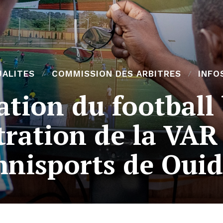
UALITES
COMMISSION DES ARBITRES
INFO
tion du football 
ration de la VAR 
nisports de Oui