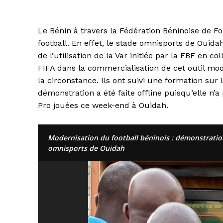
Le Bénin à travers la Fédération Béninoise de F
football. En effet, le stade omnisports de Ouid
de l’utilisation de la Var initiée par la FBF en c
FIFA dans la commercialisation de cet outil mode
la circonstance. Ils ont suivi une formation sur l’
démonstration a été faite offline puisqu’elle n’
Pro jouées ce week-end à Ouidah.
Modernisation du football béninois : démonstratio
omnisports de Ouidah