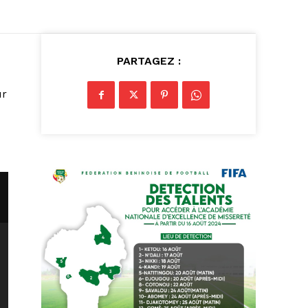
PARTAGEZ :
ur