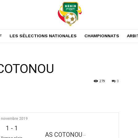
F
LES SÉLECTIONS NATIONALES
CHAMPIONNATS
ARBI
 COTONOU
279
0
 novembre 2019
1
-
1
AS COTONOU