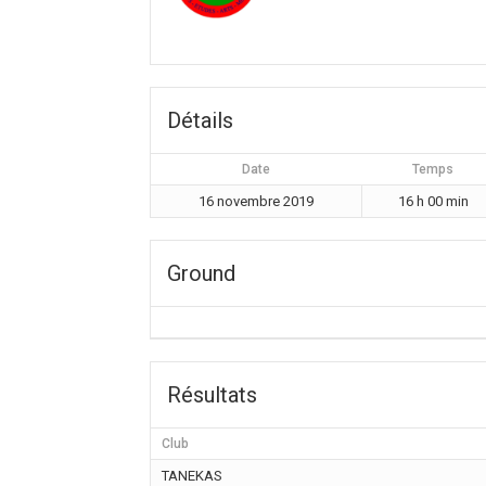
Détails
Date
Temps
16 novembre 2019
16 h 00 min
Ground
Résultats
Club
TANEKAS