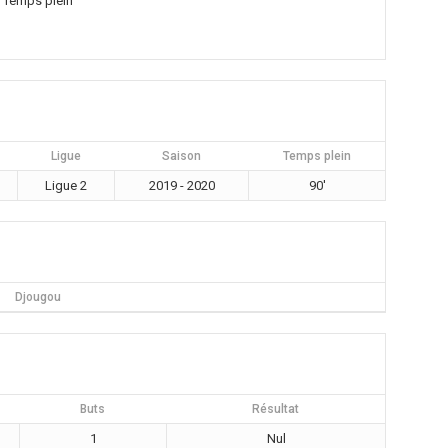
Temps plein
Ligue
Saison
Temps plein
Ligue 2
2019 - 2020
90'
Djougou
Buts
Résultat
1
Nul