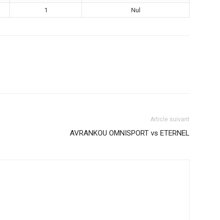
1
Nul
Article suivant
AVRANKOU OMNISPORT vs ETERNEL