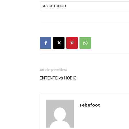
AS COTONOU
Article précédent
ENTENTE vs HODIO
Febefoot