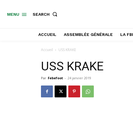
SEARCH
MENU
ACCUEIL
ASSEMBLÉE GÉNÉRALE
LA FB
Accueil
USS KRAKE
USS KRAKE
Par
Febefoot
-
24 janvier 2019