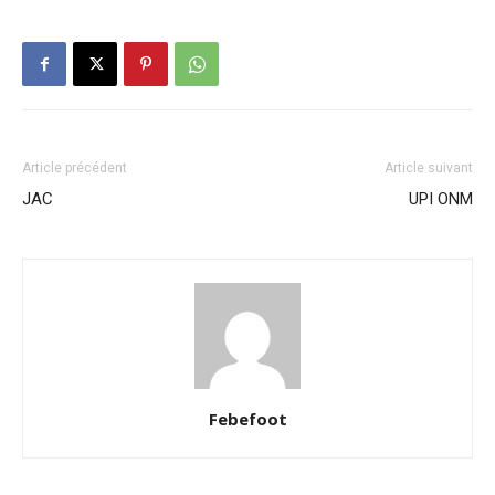
Article précédent
Article suivant
JAC
UPI ONM
Febefoot