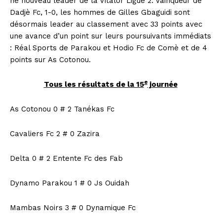
ne nouveau leader de la Vitalor Ligue 2. Vainqueur de
Dadjè Fc, 1-0, les hommes de Gilles Gbaguidi sont
désormais leader au classement avec 33 points avec
une avance d’un point sur leurs poursuivants immédiats
: Réal Sports de Parakou et Hodio Fc de Comè et de 4
points sur As Cotonou.
e
Tous les résultats de la 15
journée
As Cotonou 0 # 2 Tanékas Fc
Cavaliers Fc 2 # 0 Zazira
Delta 0 # 2 Entente Fc des Fab
Dynamo Parakou 1 # 0 Js Ouidah
Mambas Noirs 3 # 0 Dynamique Fc