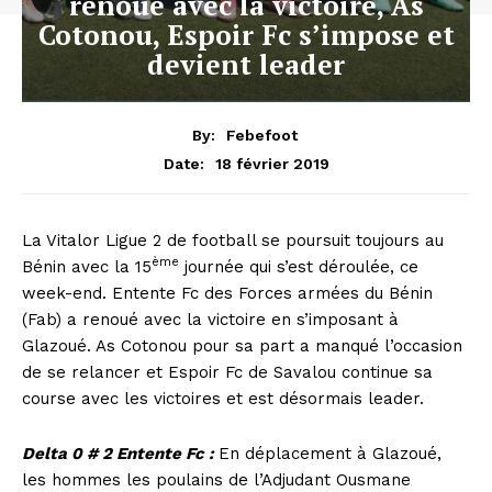
renoue avec la victoire, As
Cotonou, Espoir Fc s’impose et
devient leader
By:
Febefoot
18 février 2019
Date:
La Vitalor Ligue 2 de football se poursuit toujours au
ème
Bénin avec la 15
journée qui s’est déroulée, ce
week-end. Entente Fc des Forces armées du Bénin
(Fab) a renoué avec la victoire en s’imposant à
Glazoué. As Cotonou pour sa part a manqué l’occasion
de se relancer et Espoir Fc de Savalou continue sa
course avec les victoires et est désormais leader.
Delta 0 # 2 Entente Fc :
En déplacement à Glazoué,
les hommes les poulains de l’Adjudant Ousmane