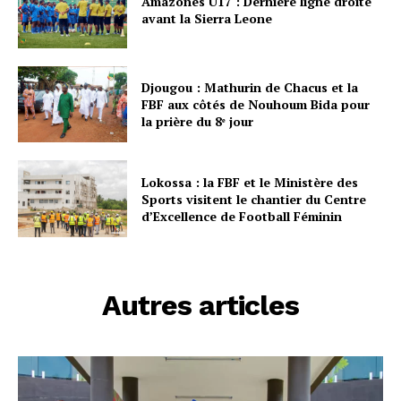
Amazones U17 : Dernière ligne droite
avant la Sierra Leone
Djougou : Mathurin de Chacus et la
FBF aux côtés de Nouhoum Bida pour
la prière du 8ᵉ jour
Lokossa : la FBF et le Ministère des
Sports visitent le chantier du Centre
d’Excellence de Football Féminin
Autres articles