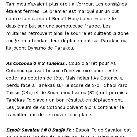
Tamimou n’avaient plus droit à l’erreur. Les consignes
étaient fermes. Le premier est marqué sur un but
contre son camp et Benoît Hougbo va inscrire le
deuxième but sur une somptueuse frappe. Les
militaires retrouvent ainsi le sourire et quittent la zone
rouge en attendant leur déplacement sur Parakou où,
ils jouent Dynamo de Parakou.
As Cotonou 0 # 2 Tanekas :
Coup d’arrêt pour As
Cotonou qui avait besoin d’une victoire pour rester
coller au peloton de tête. Mais hélas ! As Cotonou a
perdu face à Tanékas sur le score de 2-0. Chabi Yaro
Taissir (24e) et de Soumanou Issifou (82e) ont permis à
Tanékas Fc d’avoir un bon résultat en déplacement.
Les joueurs de As Cotonou doivent alors continuer le
travailler afin de retrouver leur place.
Espoir Savalou 1 # 0 Dadjè Fc :
Espoir Fc de Savalou est