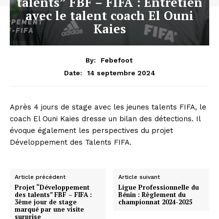
talents” FBF – FIFA : Entretien
avec le talent coach El Ouni
Kaies
By:
Febefoot
14 septembre 2024
Date:
Après 4 jours de stage avec les jeunes talents FIFA, le
coach El Ouni Kaies dresse un bilan des détections. Il
évoque également les perspectives du projet
Développement des Talents FIFA.
Article précédent
Article suivant
Projet “Développement
Ligue Professionnelle du
des talents” FBF – FIFA :
Bénin : Règlement du
3ème jour de stage
championnat 2024-2025
marqué par une visite
surprise