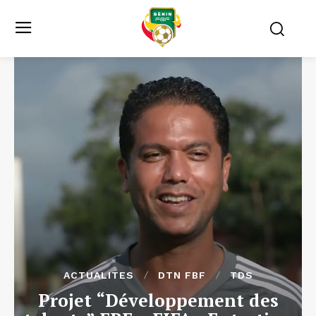
ACTUALITES
DTN FBF
TDS
Projet “Développement des