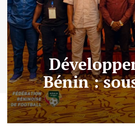
Développem
Bénin : sous