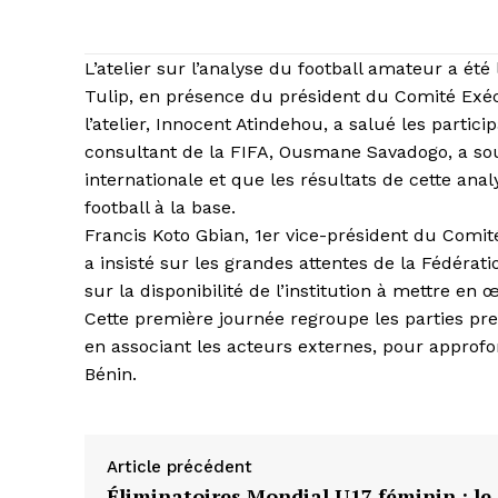
L’atelier sur l’analyse du football amateur a été
Tulip, en présence du président du Comité Exécu
l’atelier, Innocent Atindehou, a salué les partic
consultant de la FIFA, Ousmane Savadogo, a soul
internationale et que les résultats de cette an
football à la base.
​Francis Koto Gbian, 1er vice-président du Comit
a insisté sur les grandes attentes de la Fédérat
sur la disponibilité de l’institution à mettre 
​Cette première journée regroupe les parties pre
en associant les acteurs externes, pour approfon
Bénin.
Article précédent
Éliminatoires Mondial U17 féminin : le