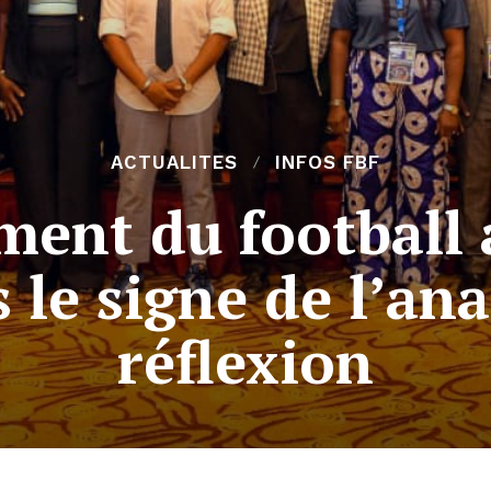
ACTUALITES
INFOS FBF
ent du football
 le signe de l’ana
réflexion