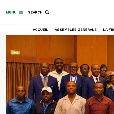
SEARCH
MENU
ACCUEIL
ASSEMBLÉE GÉNÉRALE
LA FB