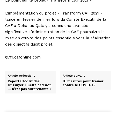
Le point sur le projet « Transform CAF 2021 »
L’implémentation du projet « Transform CAF 2021 »
lancé en février dernier lors du Comité Exécutif de la
CAF à Doha, au Qatar, a connu une avancée
significative. L’administration de la CAF poursuivra la
mise en œuvre des points essentiels vers la réalisation
des objectifs dudit projet.
©/fr.cafonline.com
Article précédent
Article suivant
Report CAN: Michel
05 mesures pour freiner
Dussuyer « Cette décision
contre le COVID-19
… n’est pas surprenante »