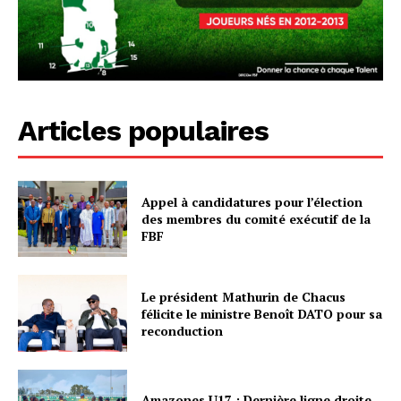
Articles populaires
Appel à candidatures pour l’élection
des membres du comité exécutif de la
FBF
Le président Mathurin de Chacus
félicite le ministre Benoît DATO pour sa
reconduction
Amazones U17 : Dernière ligne droite