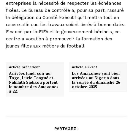
entreprises la nécessité de respecter les échéances
fixées. Le bureau de contrôle a, pour sa part, rassuré
la délégation du Comité Exécutif qu’il mettra tout en
œuvre afin que les travaux soient livrés à bonne date.
Financé par la FIFA et le gouvernement béninois, ce
centre a vocation à promouvoir la formation des
jeunes filles aux métiers du football.
Article précédent
Article suivant
Arrivées lundi soir au
Les Amazones sont bien
Togo, Lucie Tengué et
arrivées au Nigeria dans
Nahilath Sadikou portent
la soirée du dimanche 26
le nombre des Amazones
octobre 2025
à 22.
PARTAGEZ :