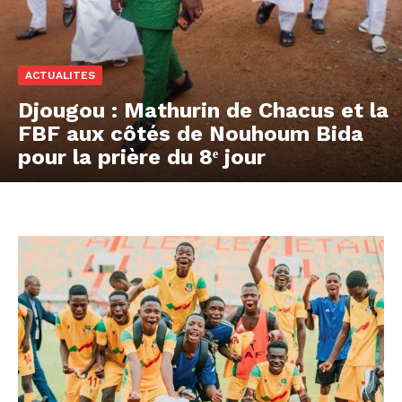
ACTUALITES
Djougou : Mathurin de Chacus et la
FBF aux côtés de Nouhoum Bida
pour la prière du 8ᵉ jour