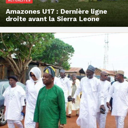
ACTUALITES
Amazones U17 : Dernière ligne
droite avant la Sierra Leone