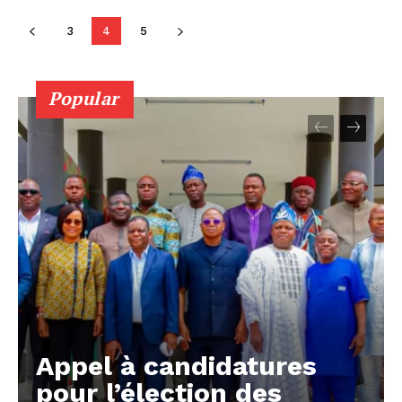
3
4
5
Popular
Appel à candidatures
pour l’élection des