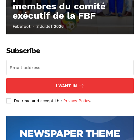
membres du comité
exécutif de la FBF
Febefoot
-
3 Juillet 2026
Subscribe
I WANT IN
I've read and accept the
Privacy Policy
.