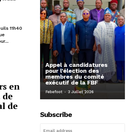
11h40
rt pour...
Appel à candidatures
pour l’élection des
membres du comité
exécutif de la FBF
rs en
Febefoot
-
3 Juillet 2026
 de
al de
Subscribe