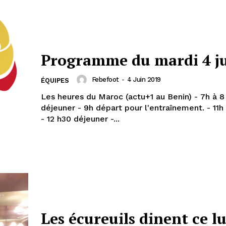
Programme du mardi 4 j
Febefoot
-
4 Juin 2019
ÉQUIPES
Les heures du Maroc (actu+1 au Benin) - 7h à 8
déjeuner - 9h départ pour l'entraînement. - 11h 
- 12 h30 déjeuner -...
Les écureuils dinent ce l