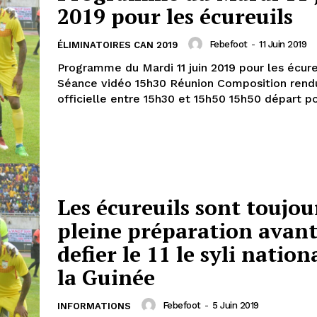
2019 pour les écureuils
Febefoot
-
11 Juin 2019
ÉLIMINATOIRES CAN 2019
Programme du Mardi 11 juin 2019 pour les écureuils 
Séance vidéo 15h30 Réunion Composition rendue
officielle entre 15h30 et 15h50 15h50 dépa
Les écureuils sont toujou
pleine préparation avant
defier le 11 le syli nation
la Guinée
Febefoot
-
5 Juin 2019
INFORMATIONS