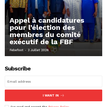
Appel à candidatures
pour l’élection des
membres du comité
exécutif de la FBF
Febefoot
-
3 Juillet 2026
Subscribe
I WANT IN
I've read and accept the
Privacy Policy
.