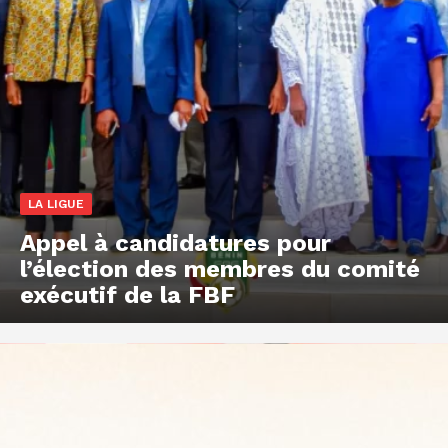
LA LIGUE
Appel à candidatures pour
l’élection des membres du comité
exécutif de la FBF