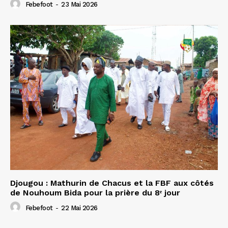
Febefoot
-
23 Mai 2026
Djougou : Mathurin de Chacus et la FBF aux côtés
de Nouhoum Bida pour la prière du 8ᵉ jour
Febefoot
-
22 Mai 2026