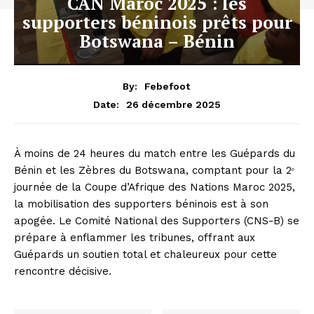
CAN Maroc 2025 : les
supporters béninois prêts pour
Botswana – Bénin
By:
Febefoot
26 décembre 2025
Date:
À moins de 24 heures du match entre les Guépards du
Bénin et les Zèbres du Botswana, comptant pour la 2ᵉ
journée de la Coupe d’Afrique des Nations Maroc 2025,
la mobilisation des supporters béninois est à son
apogée. Le Comité National des Supporters (CNS-B) se
prépare à enflammer les tribunes, offrant aux
Guépards un soutien total et chaleureux pour cette
rencontre décisive.