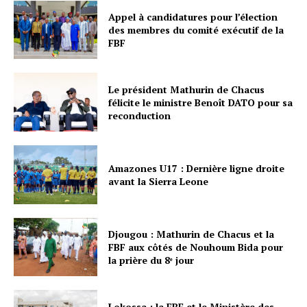
Appel à candidatures pour l’élection
des membres du comité exécutif de la
FBF
Le président Mathurin de Chacus
félicite le ministre Benoît DATO pour sa
reconduction
Amazones U17 : Dernière ligne droite
avant la Sierra Leone
Djougou : Mathurin de Chacus et la
FBF aux côtés de Nouhoum Bida pour
la prière du 8ᵉ jour
Lokossa : la FBF et le Ministère des