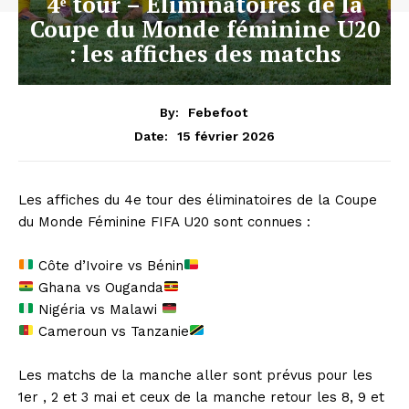
4ᵉ tour – Éliminatoires de la
Coupe du Monde féminine U20
: les affiches des matchs
By:
Febefoot
15 février 2026
Date:
‎Les affiches du 4e tour des éliminatoires de la Coupe
du Monde Féminine FIFA U20 sont connues :
Côte d’Ivoire vs Bénin
Ghana vs Ouganda
Nigéria vs Malawi
Cameroun vs Tanzanie
‎Les matchs de la manche aller sont prévus pour les
1er , 2 et 3 mai et ceux de la manche retour les 8, 9 et