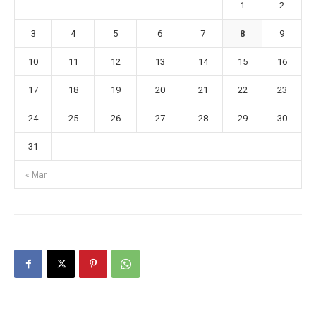
1
2
3
4
5
6
7
8
9
10
11
12
13
14
15
16
17
18
19
20
21
22
23
24
25
26
27
28
29
30
31
« Mar